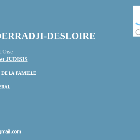
a DERRADJI-DESLOIRE
d'Oise
et JUDISIS
 DE LA FAMILLE
ERAL
gmail.com