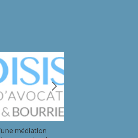
'une médiation
Prévention du Burn Ou