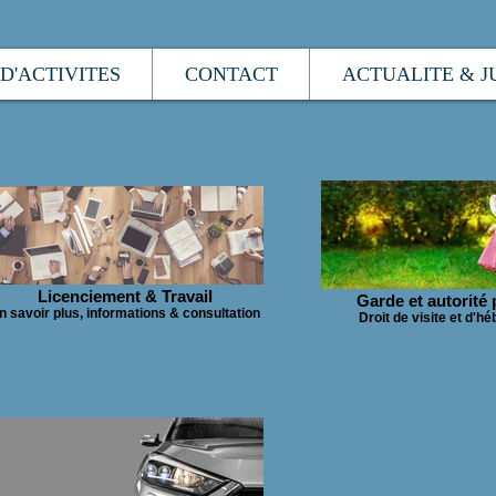
D'ACTIVITES
CONTACT
ACTUALITE & J
Licenciement & Travail
Garde et autorité 
n savoir plus, informations & consultation
Droit de visite et d'