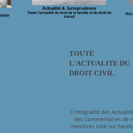
Actualité & Jurisprudence
Toute l'actualité du droit de la famille et du droit du
Récu
tation
travail
TOUTE
L'ACTUALITE DU
DROIT CIVIL
L'intégralité des Actualit
des Commentaires de 
membres sont sur Faceb