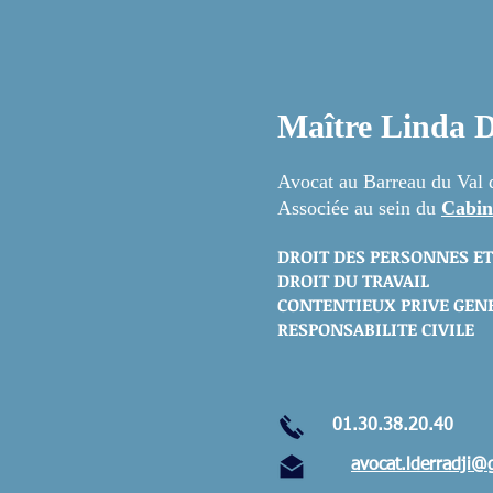
Maître Lind
Avocat au Barreau du Val 
Associée au sein du
Cabin
DROIT DES PERSONNES ET
DROIT DU TRAVAIL
CONTENTIEUX PRIVE GEN
RESPONSABILITE CIVILE
01.30.38.20.40
avocat.lderradji@