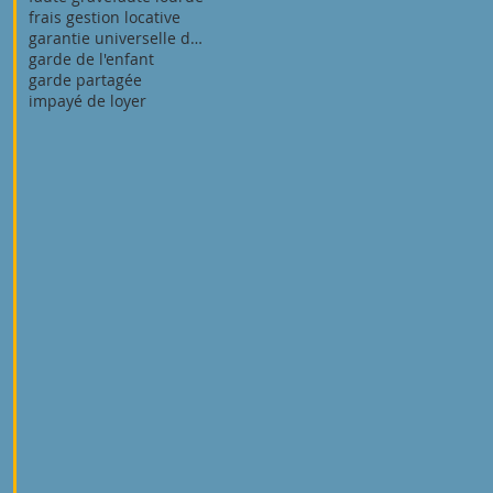
frais gestion locative
garantie universelle des loyers (gul)
garde de l'enfant
garde partagée
impayé de loyer