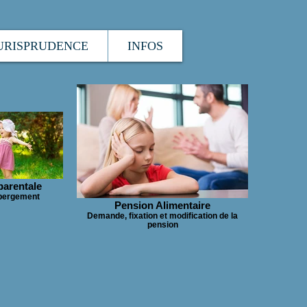
URISPRUDENCE
INFOS
parentale
hébergement
Pension Alimentaire
Demande, fixation et modification de la
pension