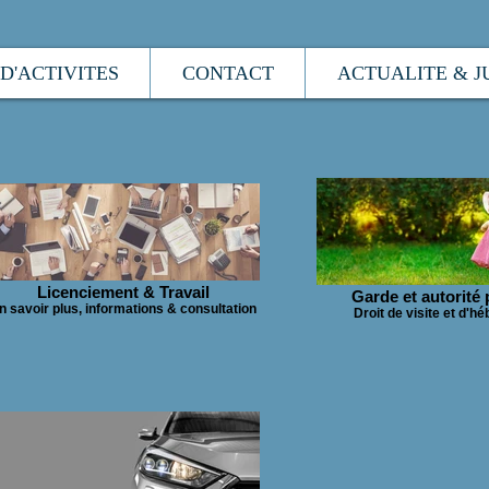
D'ACTIVITES
CONTACT
ACTUALITE & J
Licenciement & Travail
Garde et autorité 
n savoir plus, informations & consultation
Droit de visite et d'