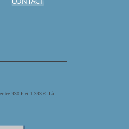
CONTACT
entre 930 € et 1.393 €. Là