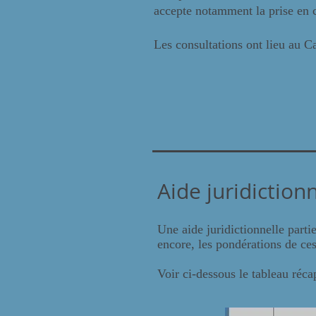
accepte notamment la prise en c
Les consultations ont lieu au Ca
Aide juridiction
Une aide juridictionnelle parti
encore, les pondérations de ce
Voir ci-dessous le tableau réca