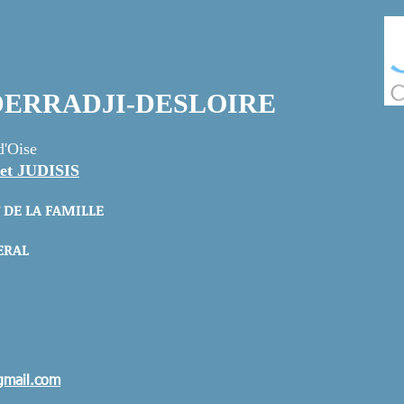
a DERRADJI-DESLOIRE
d'Oise
et JUDISIS
 DE LA FAMILLE
ERAL
gmail.com