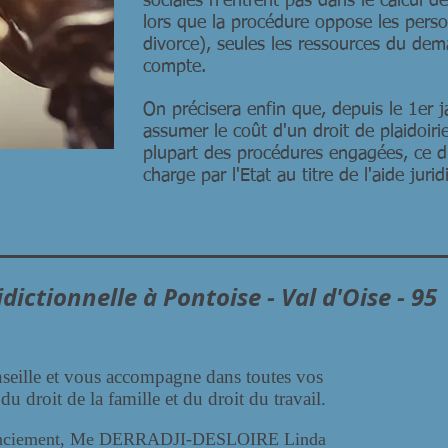
sociales n’entrent pas dans le calcul d
lors que la procédure oppose les pers
divorce), seules les ressources du dem
compte.
On précisera enfin que, depuis le 1er j
assumer le coût d'un droit de plaidoir
plupart des procédures engagées, ce dr
charge par l'Etat au titre de l'aide jurid
dictionnelle à Pontoise - Val d'Oise - 95
seille et vous accompagne dans toutes vos
 droit de la famille et du droit du travail.
icenciement, Me DERRADJI-DESLOIRE Linda