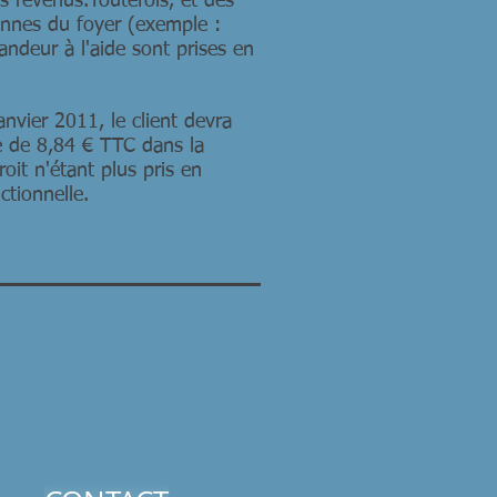
es revenus.Toutefois, et dès
onnes du foyer (exemple :
andeur à l'aide sont prises en
anvier 2011, le client devra
ie de 8,84 € TTC dans la
oit n'étant plus pris en
ictionnelle.