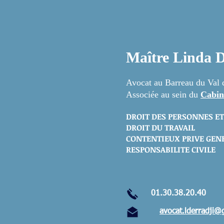
Maître Lind
Avocat au Barreau du Val 
Associée au sein du
Cabin
DROIT DES PERSONNES ET
DROIT DU TRAVAIL
CONTENTIEUX PRIVE GEN
RESPONSABILITE CIVILE
01.30.38.20.40
avocat.lderradji@