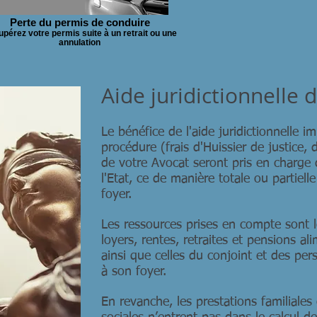
Perte du permis de conduire
pérez votre permis suite à un retrait ou une
annulation
Aide juridictionnelle 
Le bénéfice de l'aide juridictionnelle i
procédure (frais d'Huissier de justice, d
de votre Avocat seront pris en charge 
l'Etat, ce de manière totale ou partiell
foyer.
Les ressources prises en compte sont le
loyers, rentes, retraites et pensions 
ainsi que celles du conjoint et des pe
à son foyer.
En revanche, les prestations familiales 