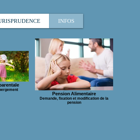
URISPRUDENCE
INFOS
parentale
hébergement
Pension Alimentaire
Demande, fixation et modification de la
pension