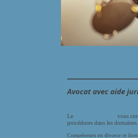
Avocat avec aide juri
Le
Cabinet JUDISIS
vous con
procédures dans les domaines du
Compétentes en divorce et l