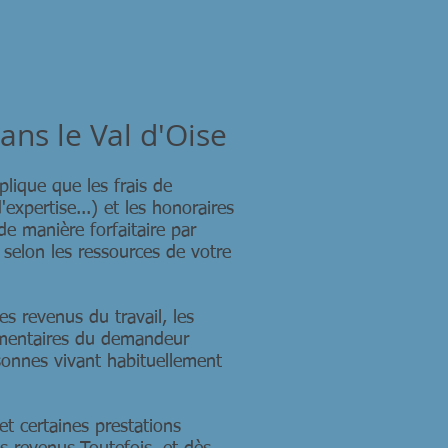
dans le Val d'Oise
mplique que les frais de
'expertise...) et les honoraires
de manière forfaitaire par
e selon les ressources de votre
s revenus du travail, les
alimentaires du demandeur
rsonnes vivant habituellement
et certaines prestations