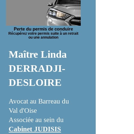
Perte du permis de conduire
Récupérez votre permis suite à un retrait
ou une annulation
Maître Linda
DERRADJI-
DESLOIRE
Avocat au Barreau du
Val d'Oise
Associée au sein du
Cabinet JUDISIS