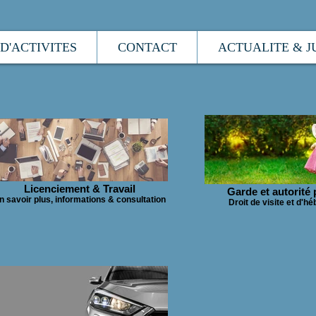
D'ACTIVITES
CONTACT
ACTUALITE & J
Licenciement & Travail
Garde et autorité 
n savoir plus, informations & consultation
Droit de visite et d'