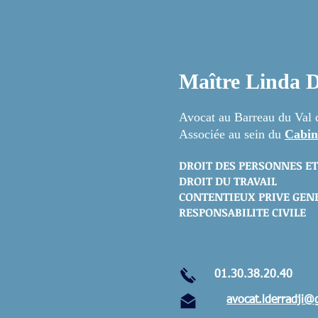
Maître Lind
Avocat au Barreau du Val 
Associée au sein du
Cabin
DROIT DES PERSONNES ET
DROIT DU TRAVAIL
CONTENTIEUX PRIVE GEN
RESPONSABILITE CIVILE
01.30.38.20.40
avocat.lderradji@