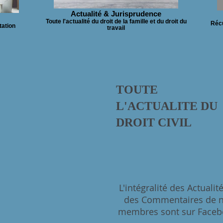
Actualité & Jurisprudence
Toute l'actualité du droit de la famille et du droit du
Récu
tation
travail
TOUTE
L'ACTUALITE DU
DROIT CIVIL
L'intégralité des Actualit
des Commentaires de 
membres sont sur Faceb