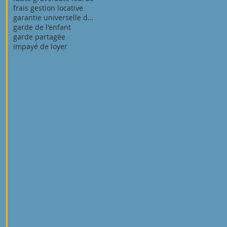
frais gestion locative
garantie universelle des loyers (gul)
garde de l'enfant
garde partagée
impayé de loyer