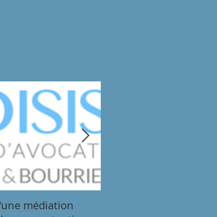
'une médiation
Prévention du Burn Ou