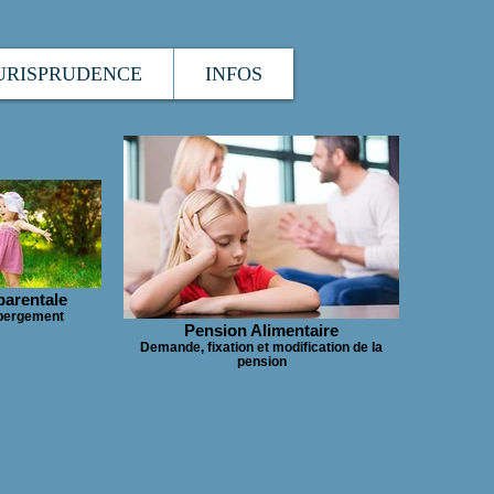
URISPRUDENCE
INFOS
parentale
hébergement
Pension Alimentaire
Demande, fixation et modification de la
pension