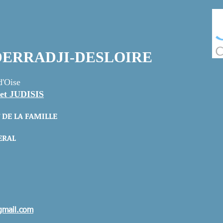
a DERRADJI-DESLOIRE
d'Oise
et JUDISIS
 DE LA FAMILLE
ERAL
gmail.com