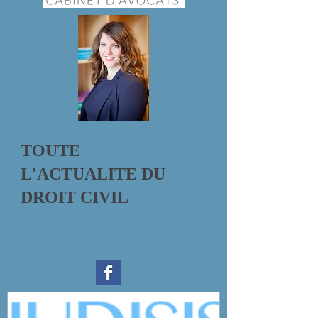
TOUTE
L'ACTUALITE DU
DROIT CIVIL