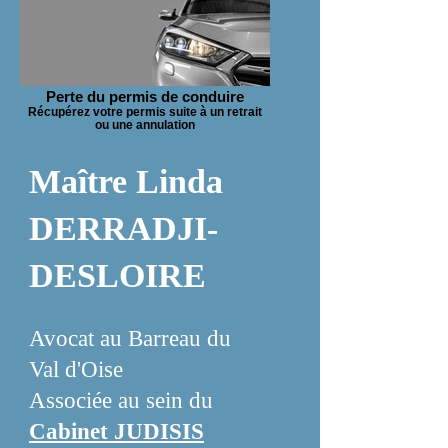
Perte du permis de conduire
Récupérez votre permis suite à un retrait
ou une annulation
Maître Linda
DERRADJI-
DESLOIRE
Avocat au Barreau du
Val d'Oise
Associée au sein du
Cabinet JUDISIS