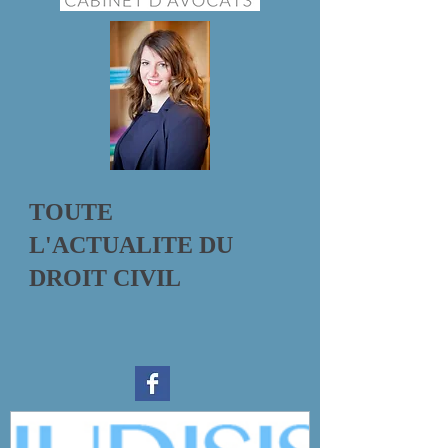
TOUTE
L'ACTUALITE DU
DROIT CIVIL