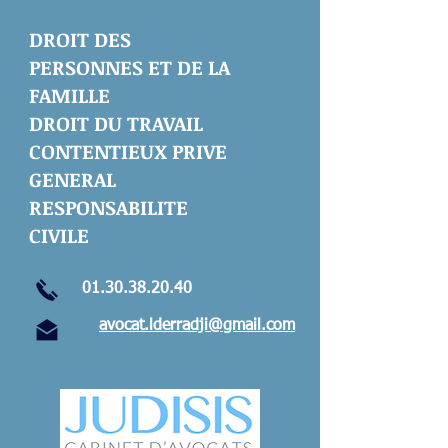
DROIT DES
PERSONNES ET DE LA
FAMILLE
DROIT DU TRAVAIL
CONTENTIEUX PRIVE
GENERAL
RESPONSABILITE
CIVILE
01.30.38.20.40
avocat.lderradji@gmail.com