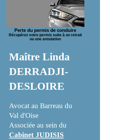
Perte du permis de conduire
Récupérez votre permis suite à un retrait
ou une annulation
Maître Linda
DERRADJI-
DESLOIRE
Avocat au Barreau du
Val d'Oise
Associée au sein du
Cabinet JUDISIS