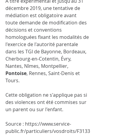
À titre expérimental et jusqu'au 31 
décembre 2019, une tentative de 
médiation est obligatoire avant 
toute demande de modification des 
décisions et conventions 
homologuées fixant les modalités de 
l'exercice de l'autorité parentale 
dans les TGI de Bayonne, Bordeaux, 
Cherbourg-en-Cotentin, Évry, 
Nantes, Nîmes, Montpellier, 
Pontoise
, Rennes, Saint-Denis et 
Tours.
Cette obligation ne s'applique pas si 
des violences ont été commises sur 
un parent ou sur l'enfant.
Source : https://www.service-
public.fr/particuliers/vosdroits/F3133