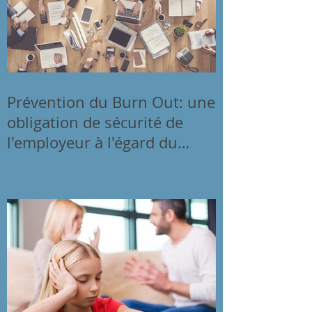
Prévention du Burn Out: une
obligation de sécurité de
l'employeur à l'égard du
salarié