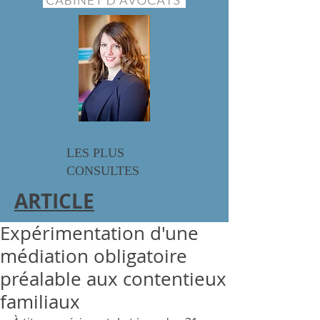
LES PLUS
CONSULT
ES
ARTICLE
Expérimentation d'une
médiation obligatoire
préalable aux contentieux
familiaux