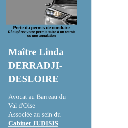
Perte du permis de conduire
Récupérez votre permis suite à un retrait
ou une annulation
Maître Linda
DERRADJI-
DESLOIRE
Avocat au Barreau du
Val d'Oise
Associée au sein du
Cabinet JUDISIS