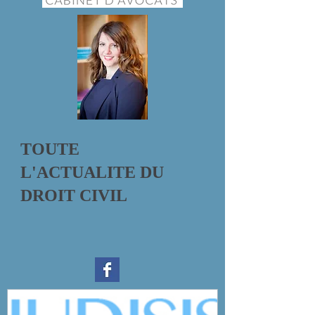
TOUTE
L'ACTUALITE DU
DROIT CIVIL