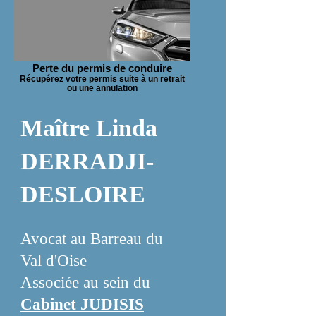
Perte du permis de conduire
Récupérez votre permis suite à un retrait
ou une annulation
Maître Linda
DERRADJI-
DESLOIRE
Avocat au Barreau du
Val d'Oise
Associée au sein du
Cabinet JUDISIS